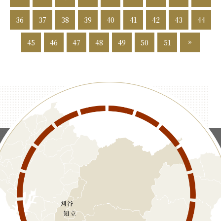
36
37
38
39
40
41
42
43
44
»
45
46
47
48
49
50
51