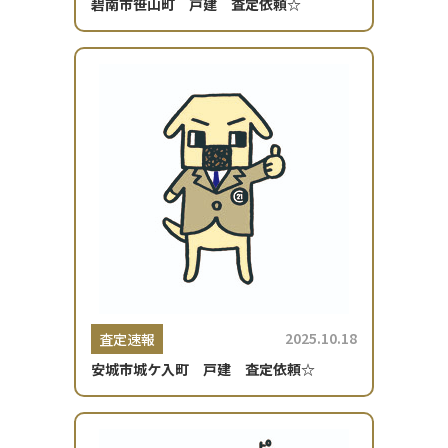
碧南市笹山町 戸建 査定依頼☆
2025.10.18
査定速報
安城市城ケ入町 戸建 査定依頼☆