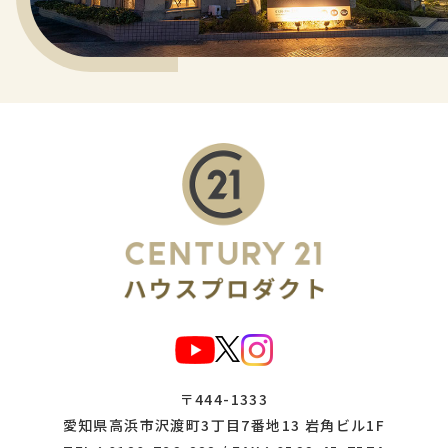
〒444-1333
愛知県高浜市沢渡町3丁目7番地13 岩角ビル1F