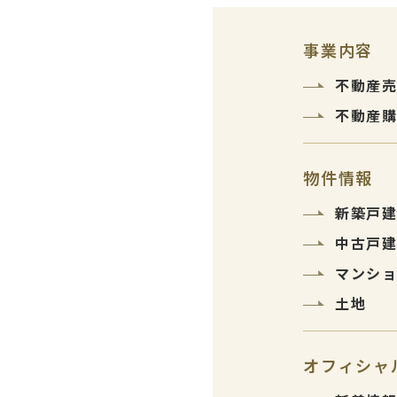
事業内容
不動産
不動産
物件情報
新築戸
中古戸
マンシ
土地
オフィシャ