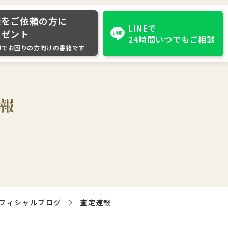
談をご依頼の方に
LINEで
レゼント
24時間いつでもご相談
却でお困りの方向けの書籍です
報
フィシャルブログ
査定速報