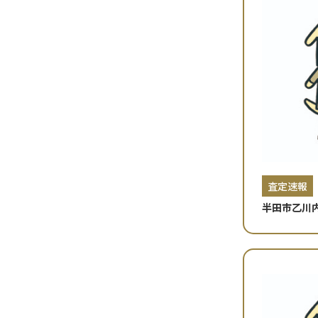
査定速報
半田市乙川
☆