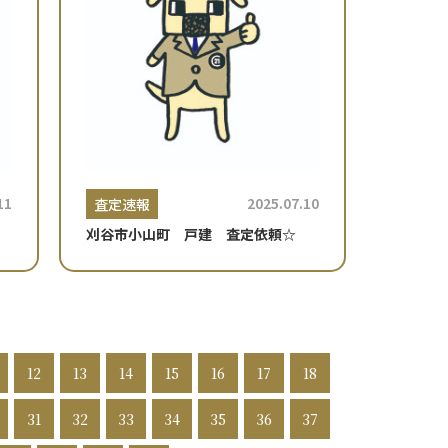
11
2025.07.10
査定速報
刈谷市小山町 戸建 査定依頼☆
12
13
14
15
16
17
18
31
32
33
34
35
36
37