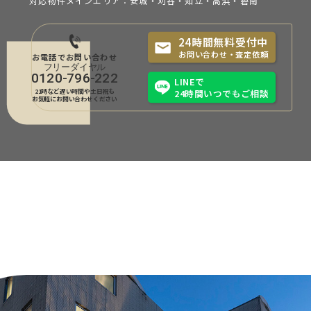
対応物件メインエリア：安城・刈谷・知立・
高浜・碧南
24時間無料受付中
お問い合わせ・査定依頼
お電話でお問い合わせ
0120-796-222
LINEで
21時など遅い時間や土日祝も
24時間いつでもご相談
お気軽にお問い合わせください