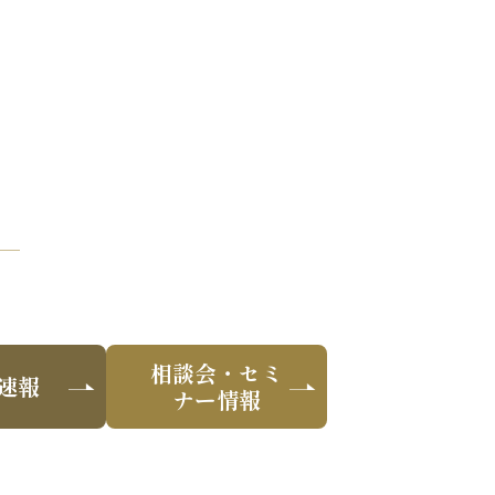
相談会・セミ
速報
ナー情報