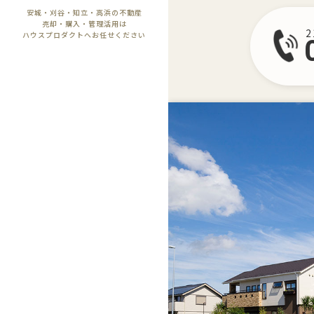
安城・刈谷・知立・高浜の不動産
売却・購入・管理活用は
ハウスプロダクトへお任せください