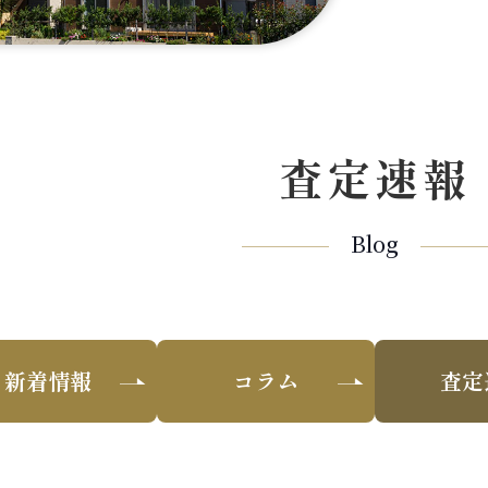
査定速報
Blog
新着情報
コラム
査定