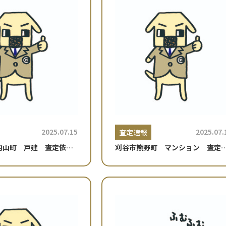
2025.07.15
2025.07.
査定速報
内山町 戸建 査定依頼
刈谷市熊野町 マンション 査定
頼☆