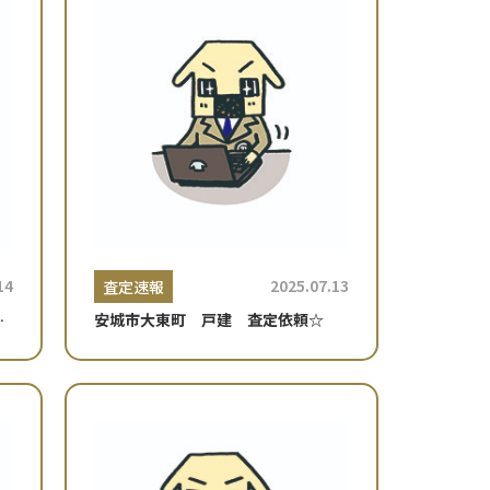
14
2025.07.13
査定速報
依
安城市大東町 戸建 査定依頼☆