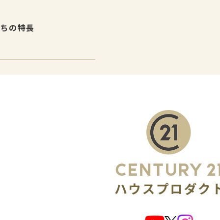
たちの特長
介