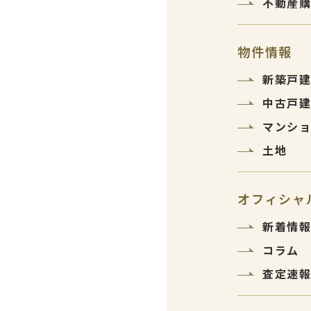
不動産
物件情報
新築戸
中古戸
マンシ
土地
オフィシャ
新着情
コラム
査定速