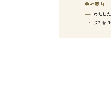
会社案内
わたし
会社紹