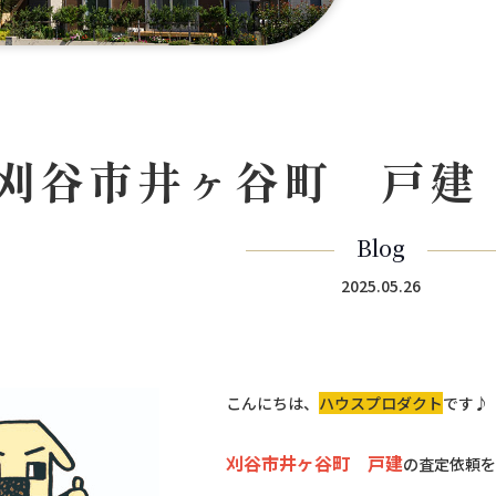
刈谷市井ヶ谷町 戸建
Blog
2025.05.26
こんにちは、
ハウスプロダクト
です♪
刈谷市井ヶ谷町 戸建
の査定依頼を