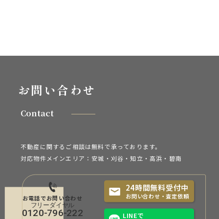
お問い合わせ
Contact
不動産に関するご相談は無料で承っております。
対応物件メインエリア：安城・刈谷・知立・
高浜・碧南
24時間無料受付中
お問い合わせ・査定依頼
お電話でお問い合わせ
0120-796-222
LINEで