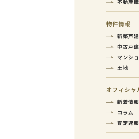
不動産
物件情報
新築戸
中古戸
マンシ
土地
オフィシャ
新着情
コラム
査定速