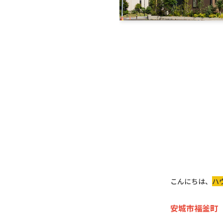
こんにちは、
ハ
安城市福釜町