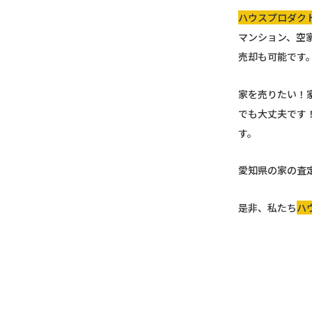
ハウスプロダク
マンション、空
売却も可能です
家を売りたい！
でも大丈夫です
す。
愛知県の家の査
是非、私たち
ハ