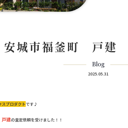
安城市福釜町 戸建
Blog
2025.05.31
ウスプロダクト
です♪
 戸建
の査定依頼を受けました！！