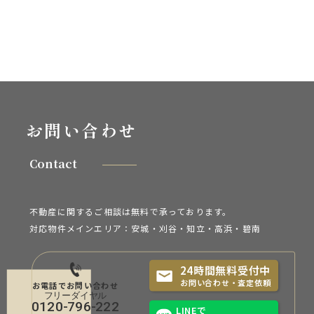
お問い合わせ
Contact
不動産に関するご相談は無料で承っております。
対応物件メインエリア：安城・刈谷・知立・
高浜・碧南
24時間無料受付中
お問い合わせ・査定依頼
お電話でお問い合わせ
0120-796-222
LINEで