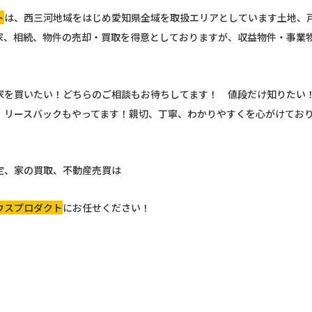
ト
は、西三河地域をはじめ愛知県全域を取扱エリアとしています土地、
家、相続、物件の売却・買取を得意としておりますが、収益物件・事業
。
家を買いたい！どちらのご相談もお待ちしてます！ 値段だけ知りたい
！リースバックもやってます！親切、丁寧、わかりやすくを心がけてお
定、家の買取、不動産売買は
ウスプロダクト
にお任せください！