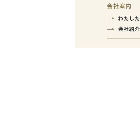
会社案内
わたし
会社紹