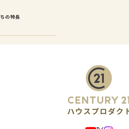
たちの特長
介