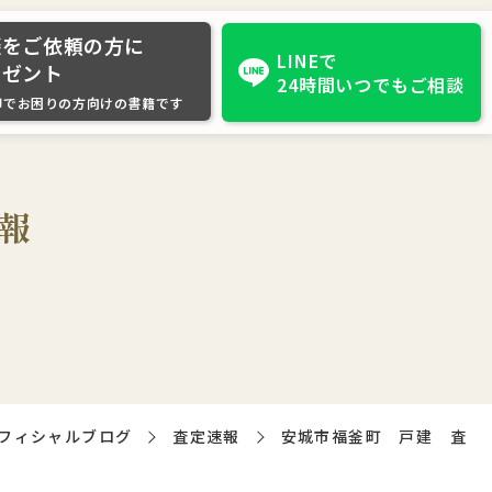
談をご依頼の方に
LINEで
レゼント
24時間いつでもご相談
却でお困りの方向けの書籍です
報
フィシャルブログ
査定速報
安城市福釜町 戸建 査