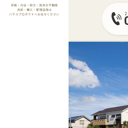
安城・刈谷・知立・高浜の不動産
売却・購入・管理活用は
ハウスプロダクトへお任せください