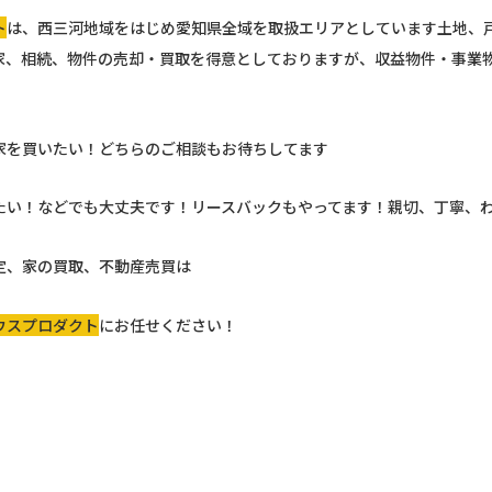
ト
は、西三河地域をはじめ愛知県全域を取扱エリアとしています土地、
家、相続、物件の売却・買取を得意としておりますが、収益物件・事業
。
家を買いたい！どちらのご相談もお待ちしてます
たい！などでも大丈夫です！リースバックもやってます！親切、丁寧、
定、家の買取、不動産売買は
ウスプロダクト
にお任せください！