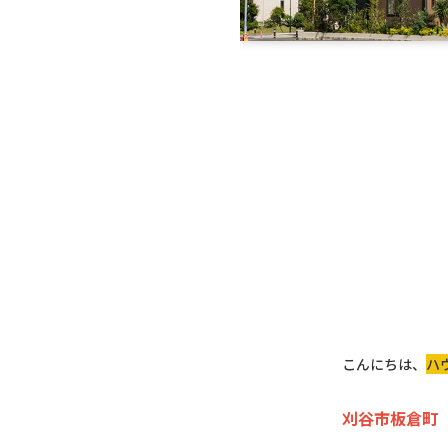
こんにちは、
ハ
刈谷市板倉町