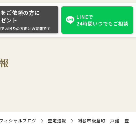
談をご依頼の方に
LINEで
レゼント
24時間いつでもご相談
却でお困りの方向けの書籍です
報
フィシャルブログ
査定速報
刈谷市板倉町 戸建 査