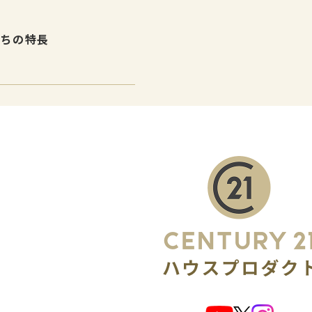
たちの特長
介