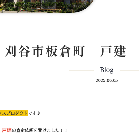
刈谷市板倉町 戸建
Blog
2025.06.05
ウスプロダクト
です♪
 戸建
の査定依頼を受けました！！