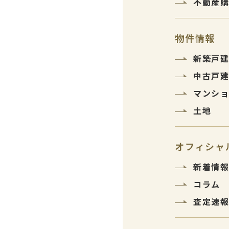
不動産
物件情報
新築戸
中古戸
マンシ
土地
オフィシャ
新着情
コラム
査定速