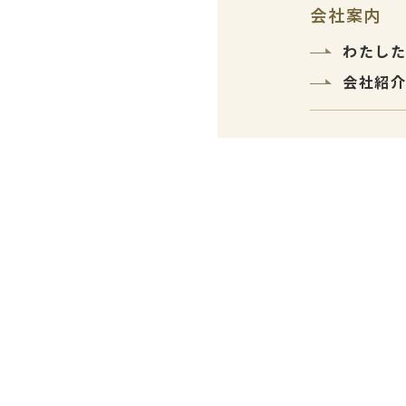
会社案内
わたし
会社紹