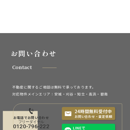
お問い合わせ
Contact
不動産に関するご相談は無料で承っております。
対応物件メインエリア：安城・刈谷・知立・
高浜・碧南
24時間無料受付中
お問い合わせ・査定依頼
お電話でお問い合わせ
0120-796-222
LINEで