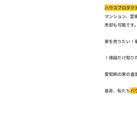
ハウスプロダク
マンション、空
売却も可能です
家を売りたい！
！値段だけ知り
愛知県の家の査
是非、私たち
ハ