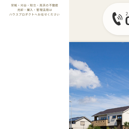
安城・刈谷・知立・高浜の不動産
売却・購入・管理活用は
ハウスプロダクトへお任せください