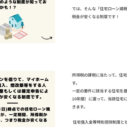
では、そんな「住宅ローン減
税金が安くなる制度です！
所得税の課税に当たって、住
す。
一定の要件に該当する住宅を居
10年間）に渡って、当該住宅
きます。
住宅借入金等特別控除制度と