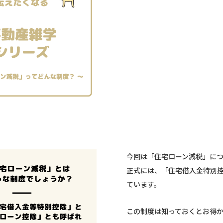
今回は「住宅ローン減税」に
正式には、「住宅借入金特別
ています。
この制度は知っておくとお得