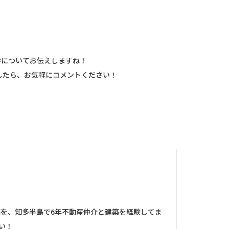
学についてお伝えしますね！
したら、お気軽にコメントください！
築を、知多半島で6年不動産仲介と建築を経験してま
い！