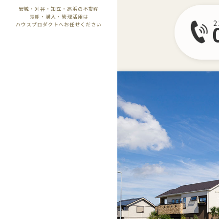
安城・刈谷・知立・高浜の不動産
売却・購入・管理活用は
ハウスプロダクトへお任せください