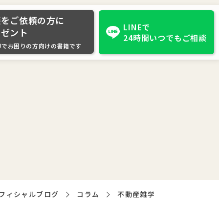
談をご依頼の方に
LINEで
レゼント
24時間いつでもご相談
却でお困りの方向けの書籍です
フィシャルブログ
コラム
不動産雑学