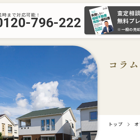
査定相
21時まで対応可能！
0120-796-222
無料プ
※一般の売
コラム
トップ
オ