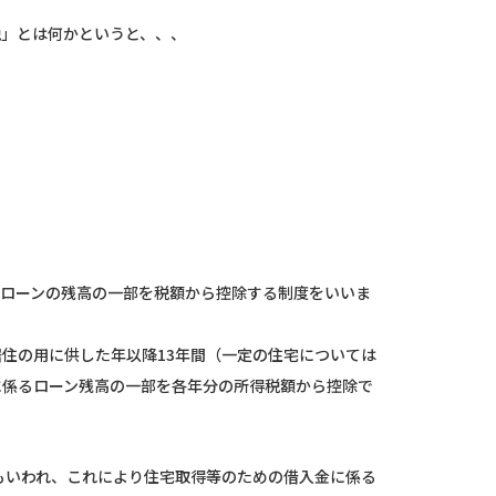
税」とは何かというと、、、
宅ローンの残高の一部を税額から控除する制度をいいま
住の用に供した年以降13年間（一定の住宅については
に係るローン残高の一部を各年分の所得税額から控除で
もいわれ、これにより住宅取得等のための借入金に係る