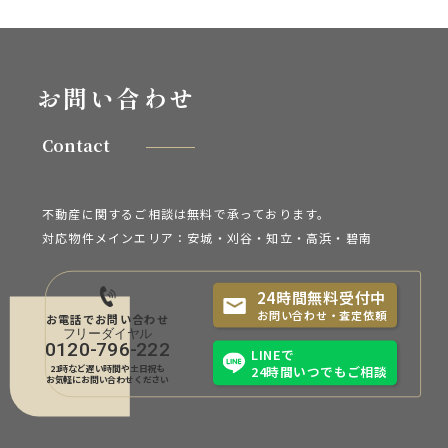
お問い合わせ
Contact
不動産に関するご相談は無料で承っております。
対応物件メインエリア：安城・刈谷・知立・
高浜・碧南
24時間無料受付中
お問い合わせ・査定依頼
お電話でお問い合わせ
0120-796-222
LINEで
21時など遅い時間や土日祝も
24時間いつでもご相談
お気軽にお問い合わせください