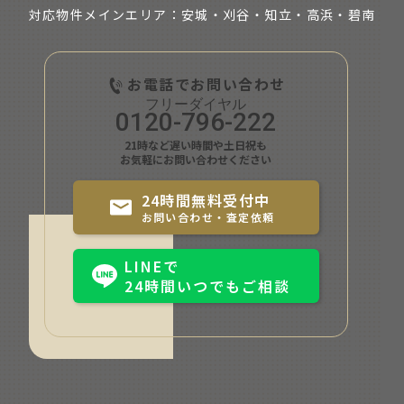
対応物件メインエリア：安城・刈谷・知立・
高浜・碧南
お電話でお問い合わせ
0120-796-222
21時など遅い時間や土日祝も
お気軽にお問い合わせください
24時間無料受付中
お問い合わせ・査定依頼
LINEで
24時間いつでもご相談