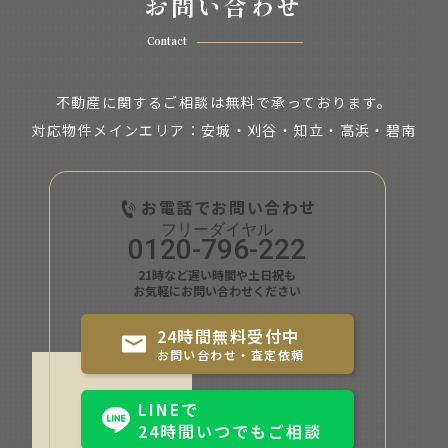
お問い合わせ
Contact
不動産に関するご相談は無料で承っております。
対応物件メインエリア：安城・刈谷・知立・
高浜・碧南
お電話でお問い合わせ
0120-796-222
21時など遅い時間や土日祝も
お気軽にお問い合わせください
24時間無料受付中
お問い合わせ・査定依頼
LINEで
24時間いつでもご相談