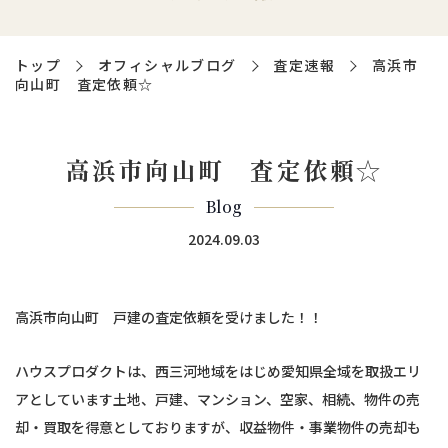
トップ
オフィシャルブログ
査定速報
高浜市
向山町 査定依頼☆
高浜市向山町 査定依頼☆
Blog
2024.09.03
高浜市向山町 戸建の査定依頼を受けました！！
ハウスプロダクトは、西三河地域をはじめ愛知県全域を取扱エリ
アとしています土地、戸建、マンション、空家、相続、物件の売
却・買取を得意としておりますが、収益物件・事業物件の売却も