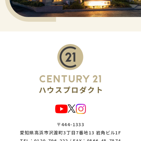
〒444-1333
愛知県高浜市沢渡町3丁目7番地13 岩角ビル1F
TEL：
0120-796-222
/ FAX：0566-45-7574