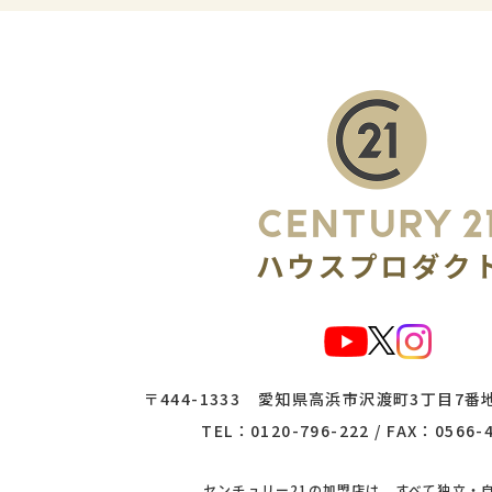
〒444-1333
愛知県高浜市沢渡町3丁目7番地
TEL：
0120-796-222
/ FAX：0566-
センチュリー21の加盟店は、
すべて独立・