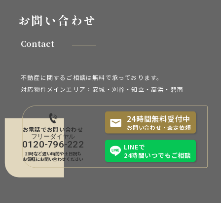
お問い合わせ
Contact
不動産に関するご相談は無料で承っております。
対応物件メインエリア：安城・刈谷・知立・
高浜・碧南
24時間無料受付中
お問い合わせ・査定依頼
お電話でお問い合わせ
0120-796-222
LINEで
21時など遅い時間や土日祝も
24時間いつでもご相談
お気軽にお問い合わせください