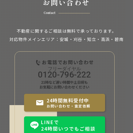
お問い合わせ
Contact
不動産に関するご相談は無料で承っております。
対応物件メインエリア：安城・刈谷・知立・
高浜・碧南
お電話でお問い合わせ
0120-796-222
21時など遅い時間や土日祝も
お気軽にお問い合わせください
24時間無料受付中
お問い合わせ・査定依頼
LINEで
24時間いつでもご相談