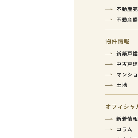
不動産
不動産
物件情報
新築戸
中古戸
マンシ
土地
オフィシャ
新着情
コラム