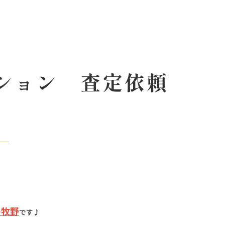
ション 査定依頼
の牧野
です♪