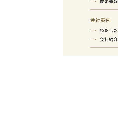
査定速
会社案内
わたし
会社紹