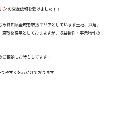
ョン
の査定依頼を受けました！！
じめ愛知県全域を取扱エリアとしています土地、戸建、
・買取を得意としておりますが、収益物件・事業物件の
のご相談もお待ちしてます！
かりやすくを心がけております。