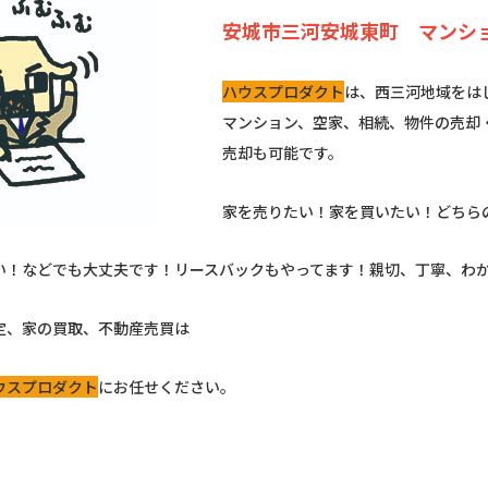
安城市三河安城東町 マンシ
ハウスプロダクト
は、西三河地域をは
マンション、空家、相続、物件の売却
売却も可能です。
家を売りたい！家を買いたい！どちら
い！などでも大丈夫です！リースバックもやってます！親切、丁寧、わ
定、家の買取、不動産売買は
ウスプロダクト
にお任せください。