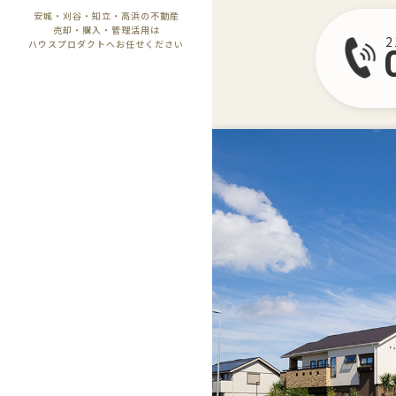
安城・刈谷・知立・高浜の不動産
売却・購入・管理活用は
ハウスプロダクトへお任せください