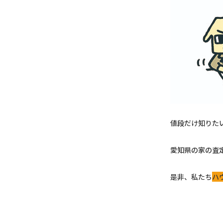
値段だけ知りた
愛知県の家の査
是非、私たち
ハ