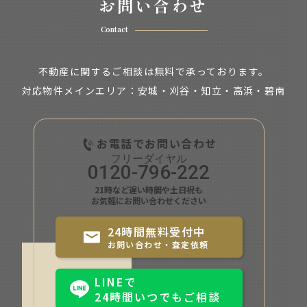
お問い合わせ
Contact
不動産に関するご相談は無料で承っております。
対応物件メインエリア：安城・刈谷・知立・
高浜・碧南
お電話でお問い合わせ
0120-796-222
21時など遅い時間や土日祝も
お気軽にお問い合わせください
24時間無料受付中
お問い合わせ・査定依頼
LINEで
24時間いつでもご相談