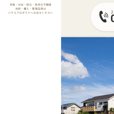
安城・刈谷・知立・高浜の不動産
売却・購入・管理活用は
ハウスプロダクトへお任せください