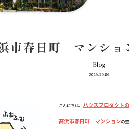
浜市春日町 マンショ
Blog
2025.10.06
ハウスプロダクト
こんにちは、
高浜市春日町 マンション
の査