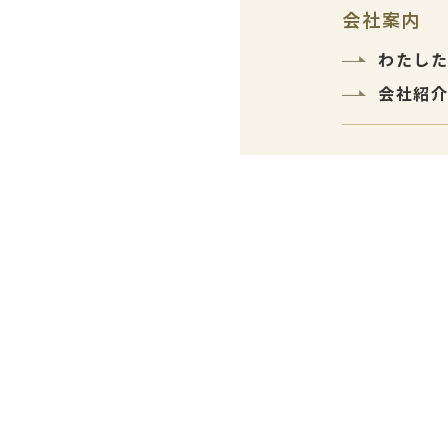
会社案内
わたし
会社紹