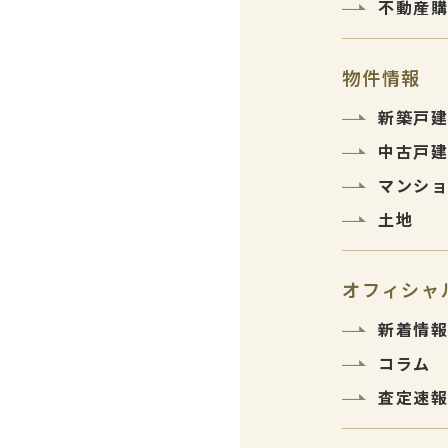
不動産
物件情報
新築戸
中古戸
マンシ
土地
オフィシャ
新着情
コラム
査定速