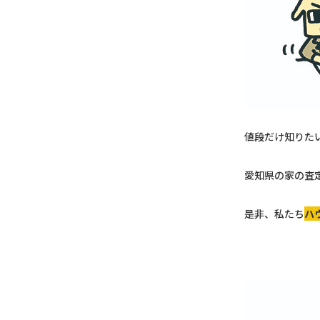
値段だけ知りた
愛知県の家の査
是非、私たち
ハ