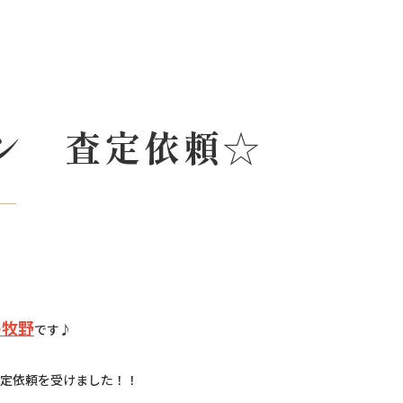
ン 査定依頼☆
の牧野
です♪
定依頼を受けました！！