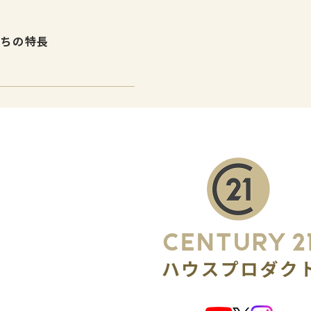
たちの特長
介