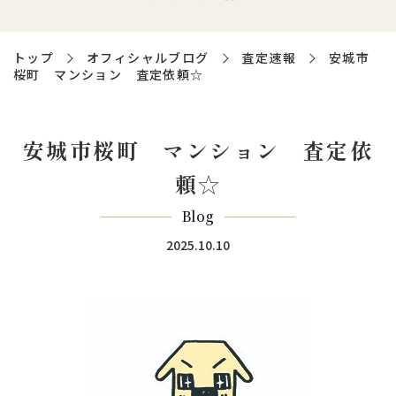
トップ
オフィシャルブログ
査定速報
安城市
桜町 マンション 査定依頼☆
安城市桜町 マンション 査定依
頼☆
Blog
2025.10.10