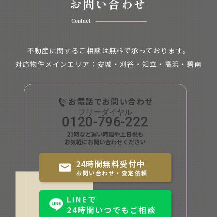
お問い合わせ
Contact
不動産に関するご相談は無料で承っております。
対応物件メインエリア：安城・刈谷・知立・
高浜・碧南
お電話でお問い合わせ
0120-796-222
21時など遅い時間や土日祝も
お気軽にお問い合わせください
24時間無料受付中
お問い合わせ・査定依頼
LINEで
24時間いつでもご相談