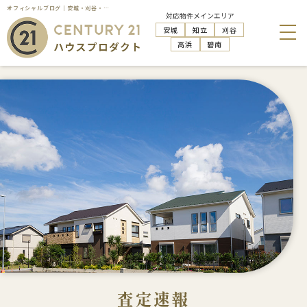
オフィシャルブログ｜安城・刈谷・知立・高浜の不動産売却はハウスプロダクト
対応物件メインエリア
安城
知立
刈谷
高浜
碧南
査定速報