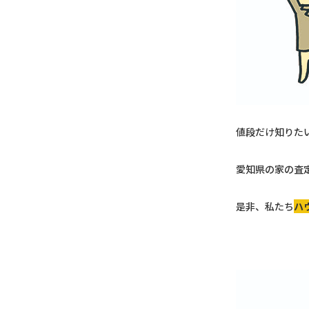
値段だけ知りた
愛知県の家の査
是非、私たち
ハ