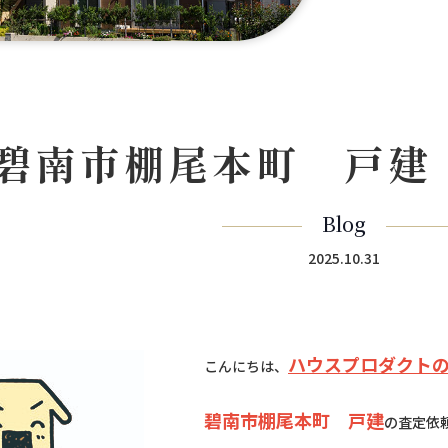
碧南市棚尾本町 戸建
Blog
2025.10.31
ハウスプロダクト
こんにちは、
碧南市棚尾本町 戸建
の査定依