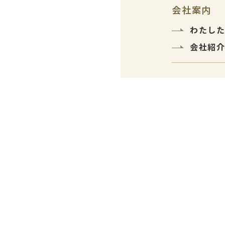
会社案内
わたし
会社紹