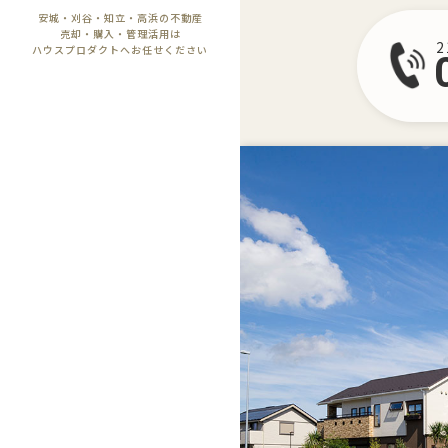
安城・刈谷・知立・高浜の不動産
売却・購入・管理活用は
ハウスプロダクトへお任せください