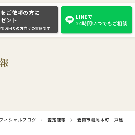
談をご依頼の方に
LINEで
レゼント
24時間いつでもご相談
却でお困りの方向けの書籍です
報
フィシャルブログ
査定速報
碧南市棚尾本町 戸建