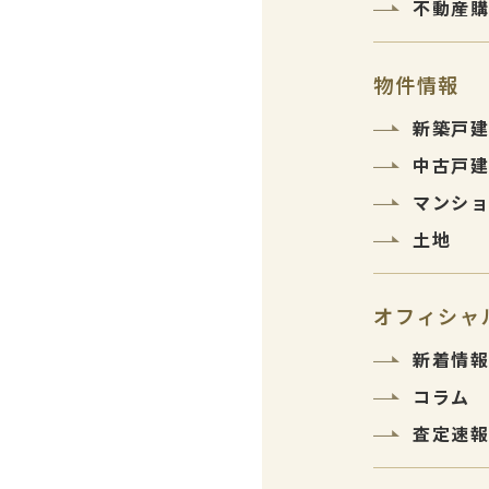
不動産
物件情報
新築戸
中古戸
マンシ
土地
オフィシャ
新着情
コラム
査定速