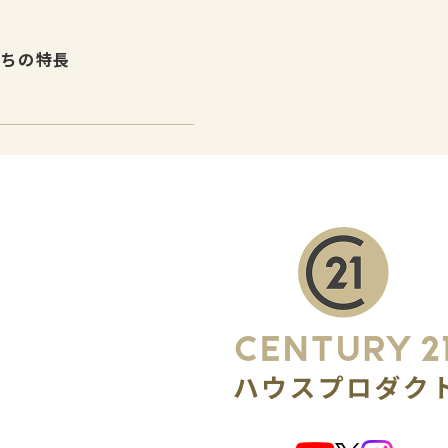
たちの特長
介