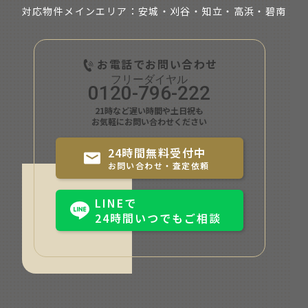
対応物件メインエリア：安城・刈谷・知立・
高浜・碧南
お電話でお問い合わせ
0120-796-222
21時など遅い時間や土日祝も
お気軽にお問い合わせください
24時間無料受付中
お問い合わせ・査定依頼
LINEで
24時間いつでもご相談