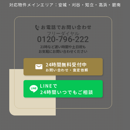
対応物件メインエリア：安城・刈谷・知立・
高浜・碧南
お電話でお問い合わせ
0120-796-222
21時など遅い時間や土日祝も
お気軽にお問い合わせください
24時間無料受付中
お問い合わせ・査定依頼
LINEで
24時間いつでもご相談