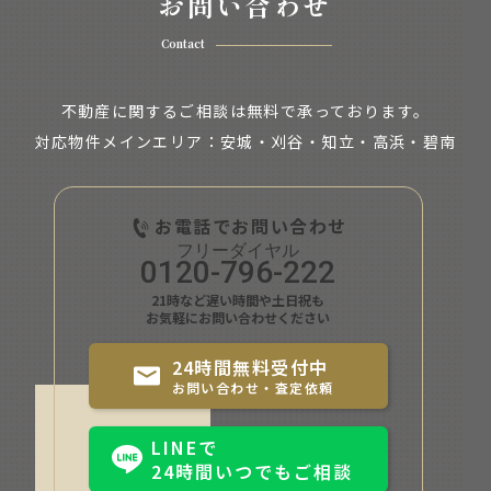
お問い合わせ
Contact
不動産に関するご相談は無料で承っております。
対応物件メインエリア：安城・刈谷・知立・
高浜・碧南
お電話でお問い合わせ
0120-796-222
21時など遅い時間や土日祝も
お気軽にお問い合わせください
24時間無料受付中
お問い合わせ・査定依頼
LINEで
24時間いつでもご相談