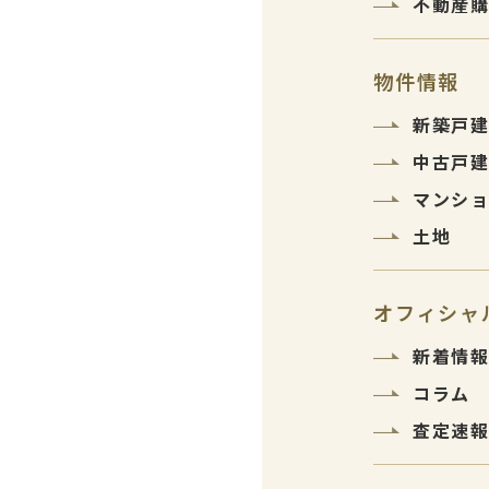
不動産
物件情報
新築戸
中古戸
マンシ
土地
オフィシャ
新着情
コラム
査定速