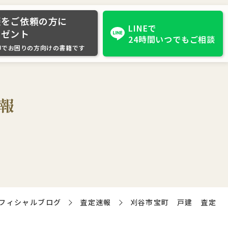
談をご依頼の方に
LINEで
レゼント
24時間いつでもご相談
却でお困りの方向けの書籍です
報
フィシャルブログ
査定速報
刈谷市宝町 戸建 査定