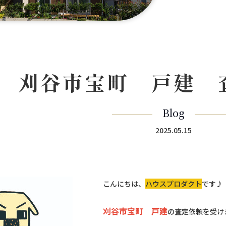
刈谷市宝町 戸建 
Blog
2025.05.15
こんにちは、
ハウスプロダクト
です♪
刈谷市宝町 戸建
の査定依頼を受け