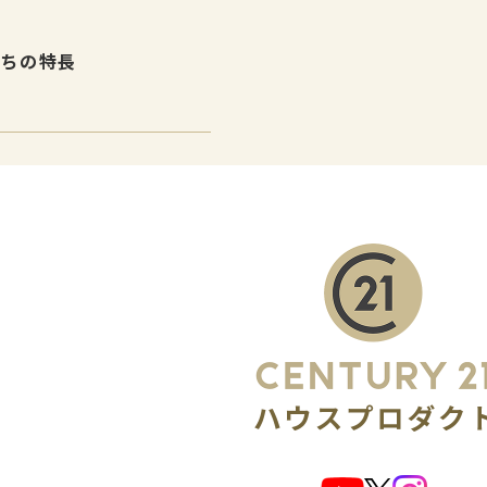
たちの特長
介