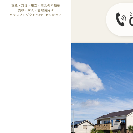
安城・刈谷・知立・高浜の不動産
売却・購入・管理活用は
ハウスプロダクトへお任せください