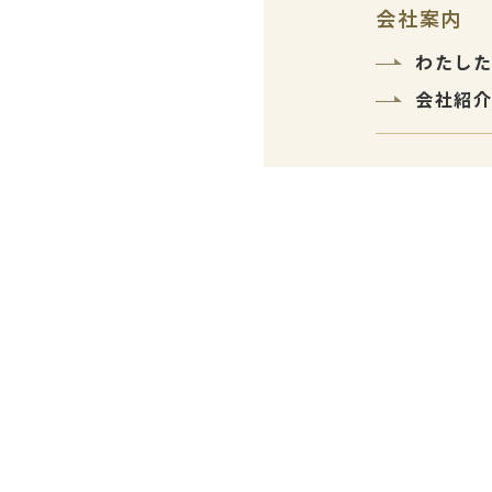
会社案内
わたし
会社紹