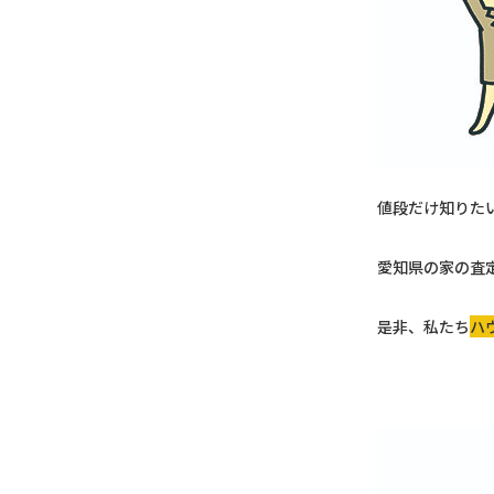
値段だけ知りた
愛知県の家の査
是非、私たち
ハ