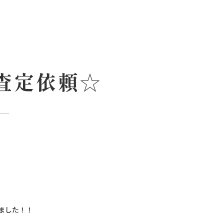
査定依頼☆
ました！！