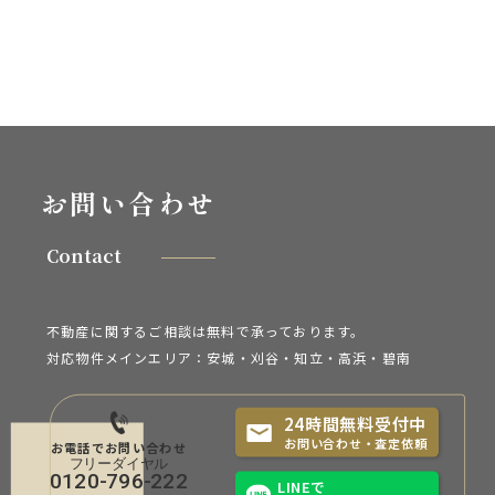
お問い合わせ
Contact
不動産に関するご相談は無料で承っております。
対応物件メインエリア：安城・刈谷・知立・
高浜・碧南
24時間無料受付中
お問い合わせ・査定依頼
お電話でお問い合わせ
0120-796-222
LINEで