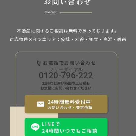
お問い合わせ
Contact
不動産に関するご相談は無料で承っております。
対応物件メインエリア：安城・刈谷・知立・
高浜・碧南
お電話でお問い合わせ
0120-796-222
21時など遅い時間や土日祝も
お気軽にお問い合わせください
24時間無料受付中
お問い合わせ・査定依頼
LINEで
24時間いつでもご相談