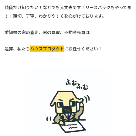
値段だけ知りたい！などでも大丈夫です！リースバックもやってま
す！親切、丁寧、わかりやすくを心がけております。
愛知県の家の査定、家の買取、不動産売買は
是非、私たち
ハウスプロダクト
にお任せください！