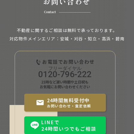
お問い合わせ
Contact
不動産に関するご相談は無料で承っております。
対応物件メインエリア：安城・刈谷・知立・
高浜・碧南
お電話でお問い合わせ
0120-796-222
21時など遅い時間や土日祝も
お気軽にお問い合わせください
24時間無料受付中
お問い合わせ・査定依頼
LINEで
24時間いつでもご相談