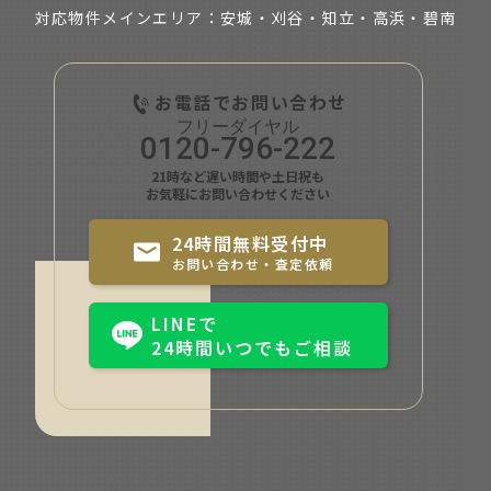
対応物件メインエリア：安城・刈谷・知立・
高浜・碧南
お電話でお問い合わせ
0120-796-222
21時など遅い時間や土日祝も
お気軽にお問い合わせください
24時間無料受付中
お問い合わせ・査定依頼
LINEで
24時間いつでもご相談