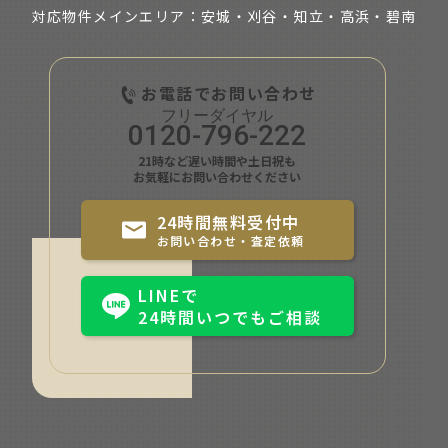
対応物件メインエリア：安城・刈谷・知立・
高浜・碧南
お電話でお問い合わせ
0120-796-222
21時など遅い時間や土日祝も
お気軽にお問い合わせください
24時間無料受付中
お問い合わせ・査定依頼
LINEで
24時間いつでもご相談