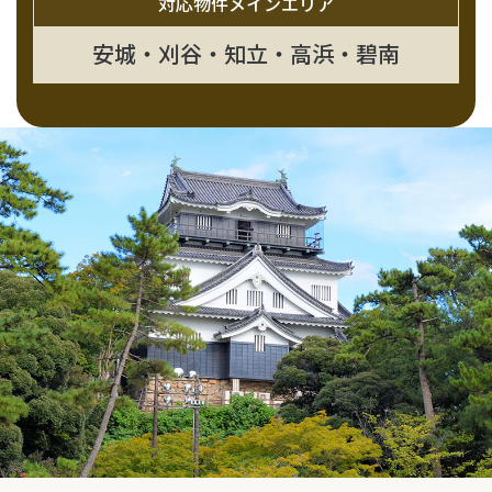
対応物件メインエリア
安城・刈谷・知立・高浜・碧南