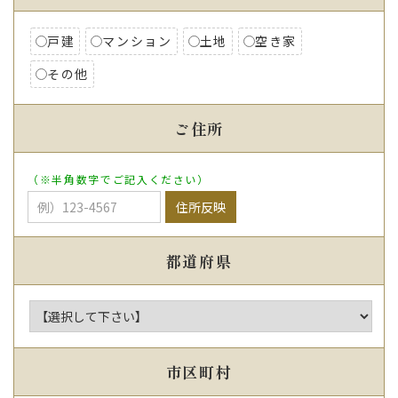
戸建
マンション
土地
空き家
その他
ご住所
（※半角数字でご記入ください）
都道府県
市区町村