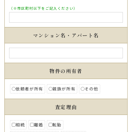
（※市区町村以下をご記入ください）
マンション名・アパート名
物件の所有者
依頼者が所有
親族が所有
その他
査定理由
相続
離婚
転勤