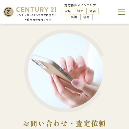
対応物件メインエリア
安城
知立
刈谷
高浜
碧南
お問い合わせ・査定依頼