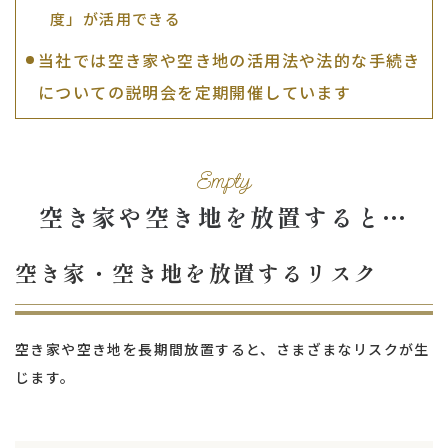
度」が活用できる
当社では空き家や空き地の活用法や法的な手続き
についての説明会を定期開催しています
Empty
空き家や空き地を放置すると…
空き家・空き地を放置するリスク
空き家や空き地を長期間放置すると、さまざまなリスクが生
じます。