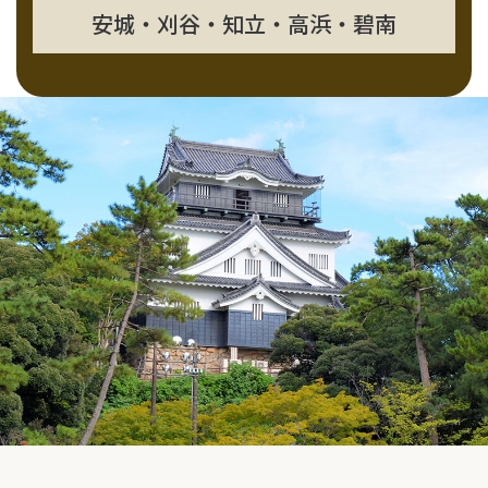
安城・刈谷・知立・高浜・碧南