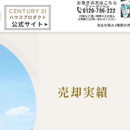
お急ぎの方はこちら
0120-796-222
21時など遅い時間や土日祝も
お気軽にお問い合わせください
公式サイト
当社の強み
2種類の
売却実績