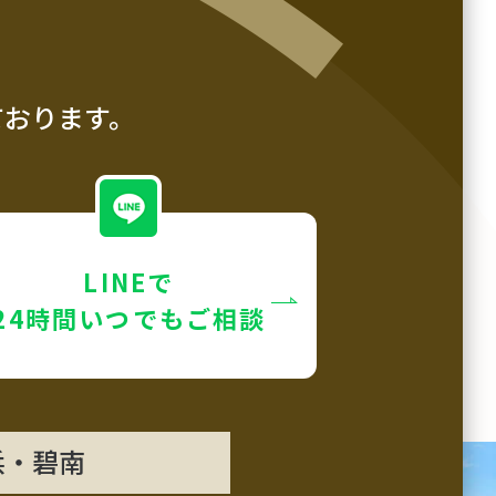
ております。
LINEで
24時間いつでもご相談
浜・碧南