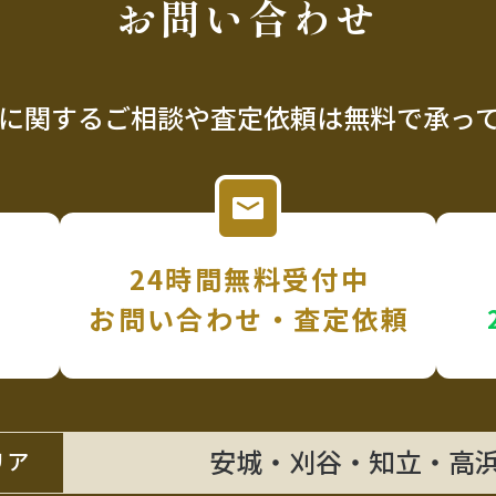
お問い合わせ
に関するご相談や査定依頼は
無料で承っ
24時間無料受付中
お問い合わせ・査定依頼
安城・刈谷・知立・高
リア