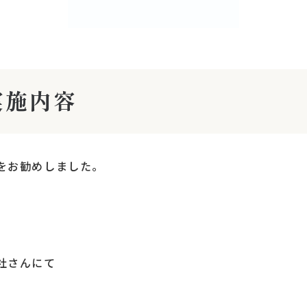
実施内容
をお勧めしました。
社さんにて
。