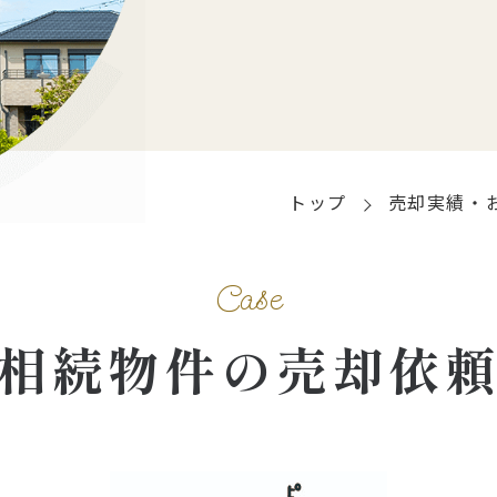
トップ
売却実績・
Case
相続物件の売却依