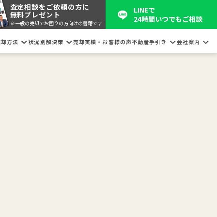
査定相談をご依頼の方に
LINEで
無料プレゼント
24時間いつでもご相談
※一般の売却でお困りの方向けの書籍です
売却方法
状況別解決策
売却実績・お客様の声
不動産手引き
会社案内