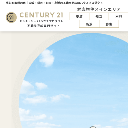
売却お客様の声｜安城・刈谷・知立・高浜の不動産売却はハウスプロダクト
対応物件メインエリア
安城
知立
刈谷
高浜
碧南