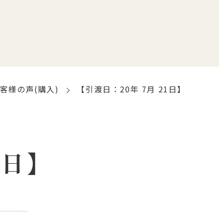
客様の声(購入)
【引渡日：20年 7月 21日】
1日】