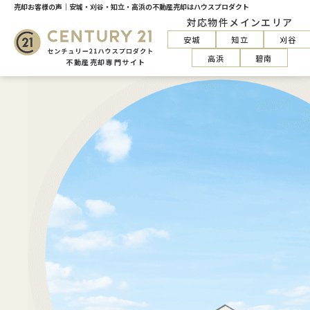
売却お客様の声｜安城・刈谷・知立・高浜の不動産売却はハウスプロダクト
対応物件メインエリア
安城
知立
刈谷
高浜
碧南