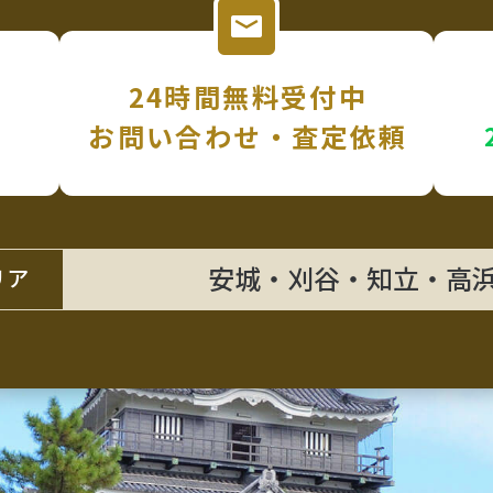
24時間無料受付中
お問い合わせ・査定依頼
安城・刈谷・知立・高
リア