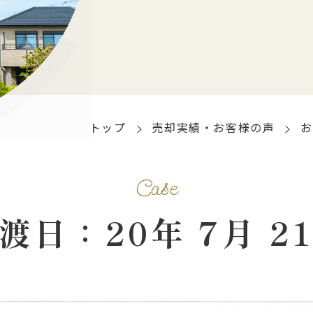
トップ
売却実績・お客様の声
お
Case
渡日：20年 7月 2