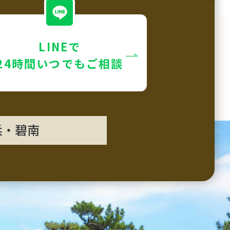
LINEで
24時間いつでもご相談
浜・碧南