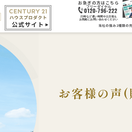
お急ぎの方はこちら
0120-796-222
21時など遅い時間や土日祝も
お気軽にお問い合わせください
公式サイト
当社の強み
2種類の
お客様の声(