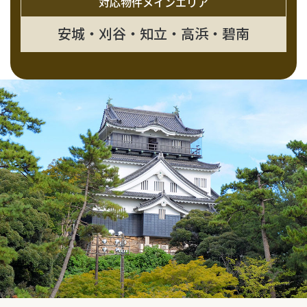
対応物件メインエリア
安城・刈谷・知立・高浜・碧南