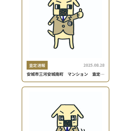
2025.08.28
査定速報
安城市三河安城南町 マンション 査定依
頼☆