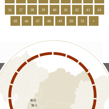
36
37
38
39
40
41
42
43
44
»
45
46
47
48
49
50
51