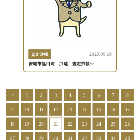
2025.09.16
査定速報
安城市篠目町 戸建 査定依頼☆
«
1
2
3
4
5
6
7
8
9
10
11
12
13
14
15
16
17
18
19
20
21
22
23
24
25
26
27
28
29
30
31
32
33
34
35