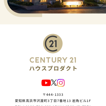
〒444-1333
愛知県高浜市沢渡町3丁目7番地13 岩角ビル1F