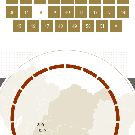
36
37
38
39
40
41
42
43
44
»
45
46
47
48
49
50
51