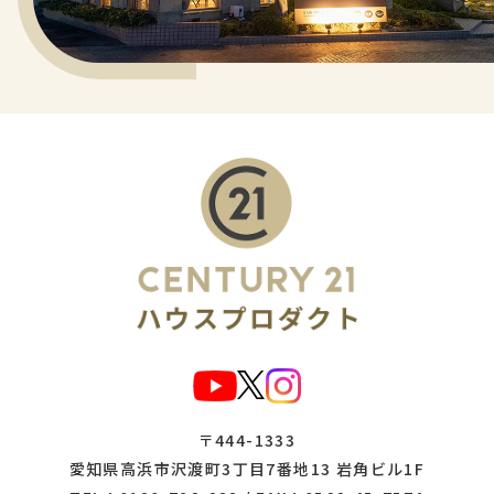
〒444-1333
愛知県高浜市沢渡町3丁目7番地13 岩角ビル1F