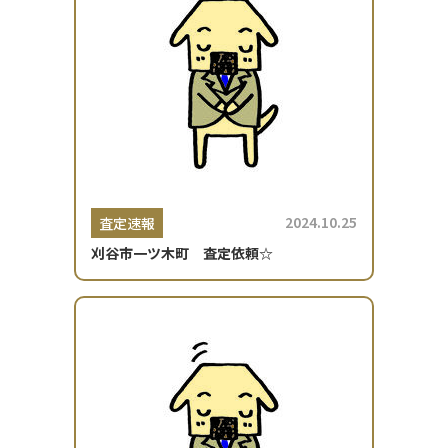
2024.10.25
査定速報
刈谷市一ツ木町 査定依頼☆