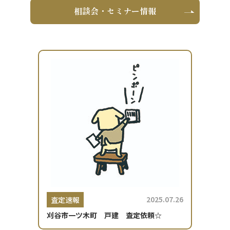
相談会・セミナー情報
2025.07.26
査定速報
刈谷市一ツ木町 戸建 査定依頼☆