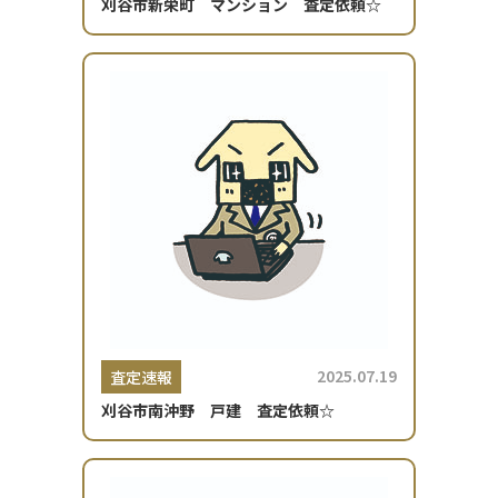
刈谷市新栄町 マンション 査定依頼☆
2025.07.19
査定速報
刈谷市南沖野 戸建 査定依頼☆