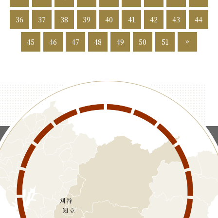
36
37
38
39
40
41
42
43
44
»
45
46
47
48
49
50
51