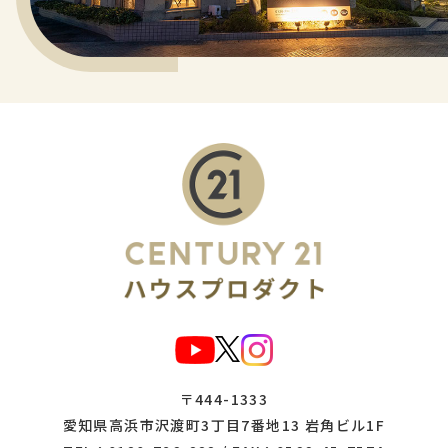
〒444-1333
愛知県高浜市沢渡町3丁目7番地13 岩角ビル1F